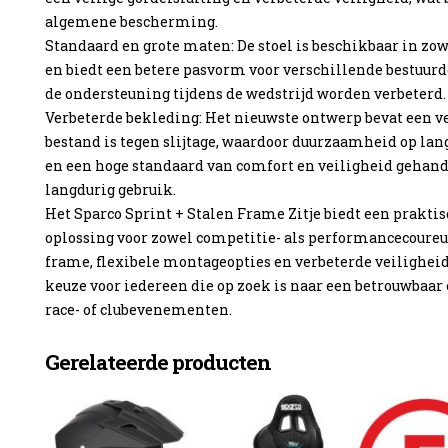
algemene bescherming.
Standaard en grote maten: De stoel is beschikbaar in zo
en biedt een betere pasvorm voor verschillende bestuurd
de ondersteuning tijdens de wedstrijd worden verbeterd.
Verbeterde bekleding: Het nieuwste ontwerp bevat een v
bestand is tegen slijtage, waardoor duurzaamheid op lan
en een hoge standaard van comfort en veiligheid gehandha
langdurig gebruik.
Het Sparco Sprint + Stalen Frame Zitje biedt een prakti
oplossing voor zowel competitie- als performancecoureu
frame, flexibele montageopties en verbeterde veiligheids
keuze voor iedereen die op zoek is naar een betrouwbaar 
race- of clubevenementen.
Gerelateerde producten