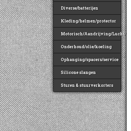
Diverse/batterijen
Kleding/helmen/protector
Motorisch/Aandrijving/Lucht/B
Onderhoud/olie/koeling
Ophanging/spacers/service
Silicone slangen
Sturen & stuurverkorters