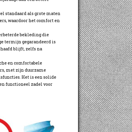
wel standaard als grote maten
ers, waardoor het comfort en
erbeterde bekleding die
ge termijn gegarandeerd is
afd blijft, zelfs na
sche en comfortabele
rs, met zijn duurzame
functies. Het is een solide
en functioneel zadel voor