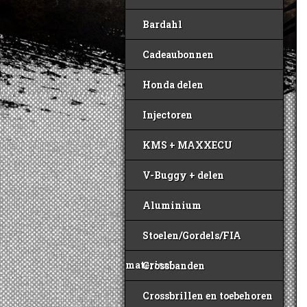
Bardahl
Cadeaubonnen
Honda delen
Injectoren
KMS + MAXXECU
V-Buggy + delen
Aluminium
Stoelen/Gordels/FIA
materiaal
Crossbanden
Crossbrillen en toebehoren