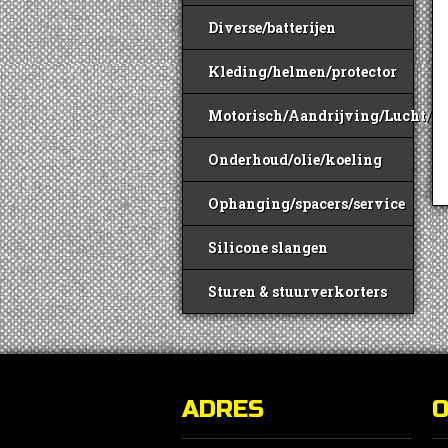
Diverse/batterijen
Kleding/helmen/protector
Motorisch/Aandrijving/Lucht/B
Onderhoud/olie/koeling
Ophanging/spacers/service
Silicone slangen
Sturen & stuurverkorters
ADRES