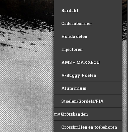
Bardahl
Cadeaubonnen
Honda delen
Injectoren
KMS + MAXXECU
V-Buggy + delen
Aluminium
Stoelen/Gordels/FIA
materiaal
Crossbanden
Crossbrillen en toebehoren