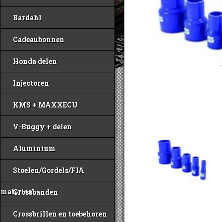
Bardahl
Cadeaubonnen
Honda delen
Injectoren
KMS + MAXXECU
V-Buggy + delen
Aluminium
Stoelen/Gordels/FIA
materiaal
Crossbanden
Crossbrillen en toebehoren