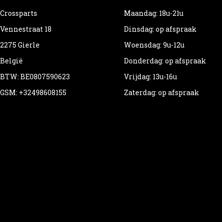
Crossparts
Maandag: 18u-21u
Vennestraat 18
Dinsdag: op afspraak
2275 Gierle
Woensdag: 9u-12u
België
Donderdag: op afspraak
BTW: BE0807590623
Vrijdag: 13u-16u
GSM: +32498608155
Zaterdag: op afspraak