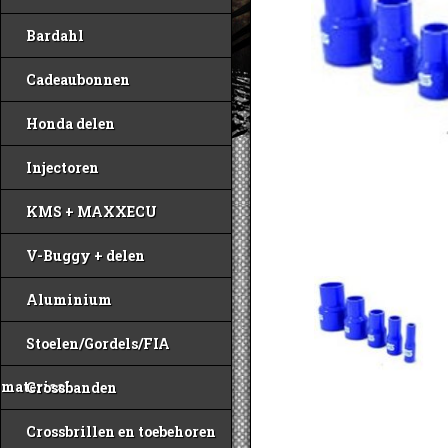
Bardahl
Cadeaubonnen
Honda delen
Injectoren
KMS + MAXXECU
V-Buggy + delen
Aluminium
Stoelen/Gordels/FIA
materiaal
Crossbanden
Crossbrillen en toebehoren