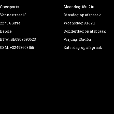
Crossparts
Maandag: 18u-21u
Vennestraat 18
Dinsdag: op afspraak
2275 Gierle
Woensdag: 9u-12u
België
Donderdag: op afspraak
BTW: BE0807590623
Vrijdag: 13u-16u
GSM: +32498608155
Zaterdag: op afspraak