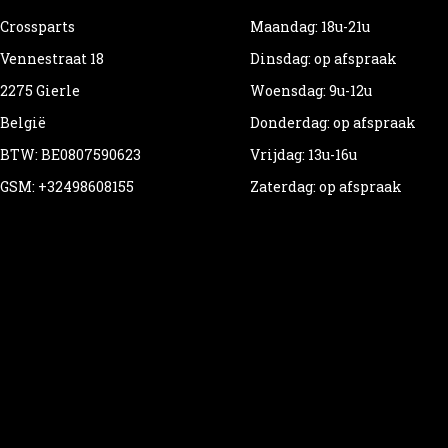
Crossparts
Maandag: 18u-21u
Vennestraat 18
Dinsdag: op afspraak
2275 Gierle
Woensdag: 9u-12u
België
Donderdag: op afspraak
BTW: BE0807590623
Vrijdag: 13u-16u
GSM: +32498608155
Zaterdag: op afspraak