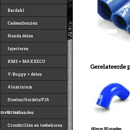
Bardahl
Cadeaubonnen
Honda delen
Injectoren
KMS + MAXXECU
Gerelateerde 
V-Buggy + delen
Aluminium
Stoelen/Gordels/FIA
materiaal
Crossbanden
Crossbrillen en toebehoren
60mm 90 graden