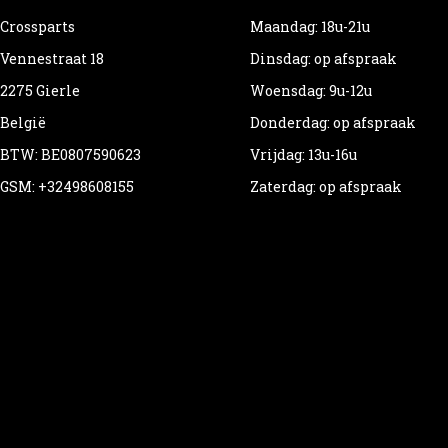
Crossparts
Maandag: 18u-21u
Vennestraat 18
Dinsdag: op afspraak
2275 Gierle
Woensdag: 9u-12u
België
Donderdag: op afspraak
BTW: BE0807590623
Vrijdag: 13u-16u
GSM: +32498608155
Zaterdag: op afspraak