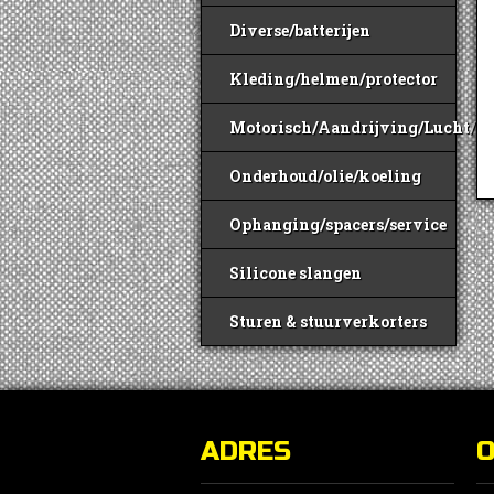
Diverse/batterijen
Kleding/helmen/protector
Motorisch/Aandrijving/Lucht/B
Onderhoud/olie/koeling
Ophanging/spacers/service
Silicone slangen
Sturen & stuurverkorters
ADRES