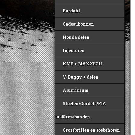
Bardahl
Cadeaubonnen
Honda delen
Injectoren
KMS + MAXXECU
V-Buggy + delen
Aluminium
Stoelen/Gordels/FIA
materiaal
Crossbanden
Crossbrillen en toebehoren