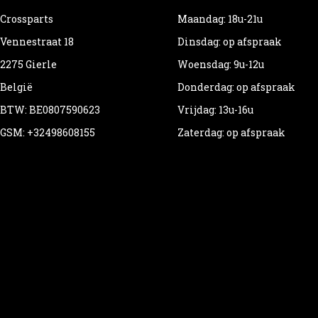
Crossparts
Maandag: 18u-21u
Vennestraat 18
Dinsdag: op afspraak
2275 Gierle
Woensdag: 9u-12u
België
Donderdag: op afspraak
BTW: BE0807590623
Vrijdag: 13u-16u
GSM: +32498608155
Zaterdag: op afspraak