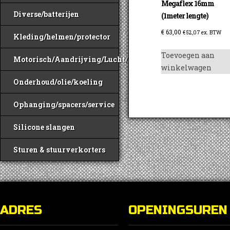
Megaflex 16mm
Diverse/batterijen
(1meter lengte)
€
63,00
€
52,07
ex. BTW
Kleding/helmen/protector
Toevoegen aan
Motorisch/Aandrijving/Lucht/Benzine
winkelwagen
Onderhoud/olie/koeling
Ophanging/spacers/service
Silicone slangen
Sturen & stuurverkorters
ADRES
OPENINGSUREN