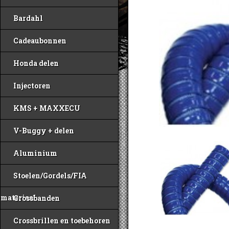
Bardahl
Cadeaubonnen
Honda delen
Injectoren
KMS + MAXXECU
V-Buggy + delen
Aluminium
Stoelen/Gordels/FIA
materiaal
Crossbanden
Crossbrillen en toebehoren