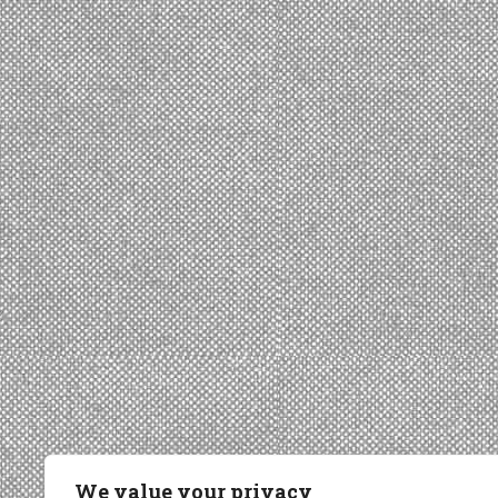
We value your privacy