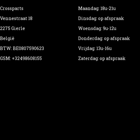
Crossparts
Maandag: 18u-21u
Vennestraat 18
Dinsdag: op afspraak
2275 Gierle
Woensdag: 9u-12u
België
Donderdag: op afspraak
BTW: BE0807590623
Vrijdag: 13u-16u
GSM: +32498608155
Zaterdag: op afspraak