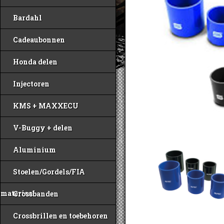
Bardahl
Cadeaubonnen
Honda delen
Injectoren
KMS + MAXXECU
V-Buggy + delen
Aluminium
Stoelen/Gordels/FIA
materiaal
Crossbanden
Crossbrillen en toebehoren