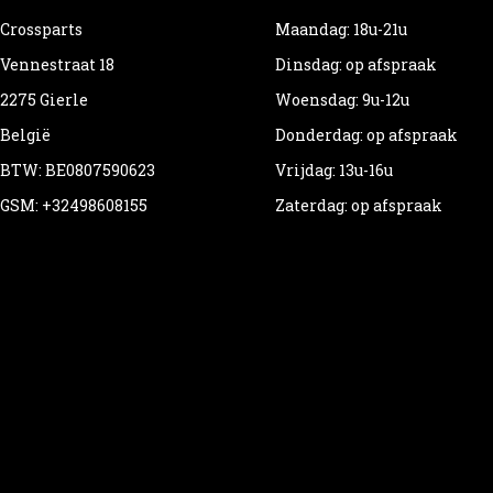
Crossparts
Maandag: 18u-21u
Vennestraat 18
Dinsdag: op afspraak
2275 Gierle
Woensdag: 9u-12u
België
Donderdag: op afspraak
BTW: BE0807590623
Vrijdag: 13u-16u
GSM: +32498608155
Zaterdag: op afspraak