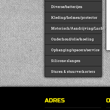
Diverse/batterijen
Kleding/helmen/protector
Motorisch/Aandrijving/Lucht/B
Onderhoud/olie/koeling
Ophanging/spacers/service
Silicone slangen
Sturen & stuurverkorters
ADRES