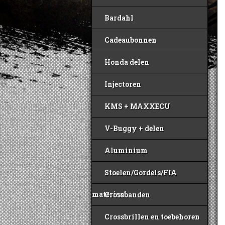
Bardahl
Cadeaubonnen
Honda delen
Injectoren
KMS + MAXXECU
V-Buggy + delen
Aluminium
Stoelen/Gordels/FIA
materiaal
Crossbanden
Crossbrillen en toebehoren