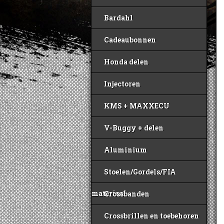
Bardahl
Cadeaubonnen
Honda delen
Injectoren
KMS + MAXXECU
V-Buggy + delen
Aluminium
Stoelen/Gordels/FIA
materiaal
Crossbanden
Crossbrillen en toebehoren