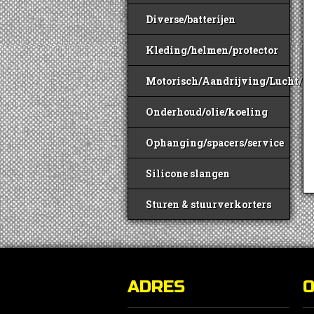
Diverse/batterijen
Kleding/helmen/protector
Motorisch/Aandrijving/Lucht/B
Onderhoud/olie/koeling
Ophanging/spacers/service
Silicone slangen
Sturen & stuurverkorters
ADRES