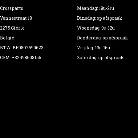
Crossparts
Maandag: 18u-21u
Vennestraat 18
Dinsdag: op afspraak
2275 Gierle
Woensdag: 9u-12u
België
Donderdag: op afspraak
BTW: BE0807590623
Vrijdag: 13u-16u
GSM: +32498608155
Zaterdag: op afspraak