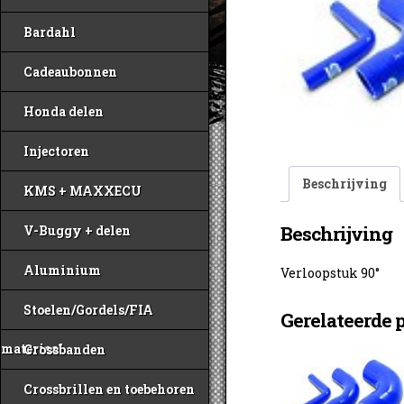
Bardahl
Cadeaubonnen
Honda delen
Injectoren
Beschrijving
KMS + MAXXECU
Beschrijving
V-Buggy + delen
Aluminium
Verloopstuk 90°
Stoelen/Gordels/FIA
Gerelateerde 
materiaal
Crossbanden
Crossbrillen en toebehoren