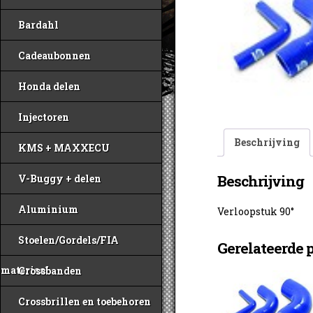
Bardahl
Cadeaubonnen
Honda delen
Injectoren
Beschrijving
KMS + MAXXECU
Beschrijving
V-Buggy + delen
Aluminium
Verloopstuk 90°
Stoelen/Gordels/FIA
Gerelateerde 
materiaal
Crossbanden
Crossbrillen en toebehoren