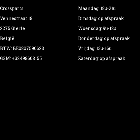
Crossparts
Maandag: 18u-21u
Vennestraat 18
Dinsdag: op afspraak
2275 Gierle
Woensdag: 9u-12u
België
Donderdag: op afspraak
BTW: BE0807590623
Vrijdag: 13u-16u
GSM: +32498608155
Zaterdag: op afspraak