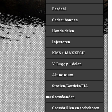
Bardahl
Cadeaubonnen
Honda delen
Injectoren
KMS + MAXXECU
V-Buggy + delen
Aluminium
Stoelen/Gordels/FIA
materiaal
Crossbanden
Crossbrillen en toebehoren