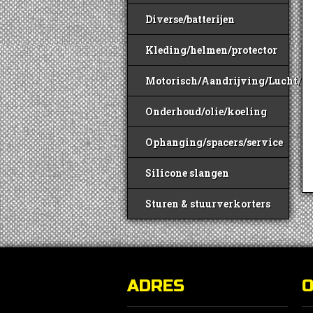
Diverse/batterijen
Kleding/helmen/protector
Motorisch/Aandrijving/Lucht/B
Onderhoud/olie/koeling
Ophanging/spacers/service
Silicone slangen
Sturen & stuurverkorters
ADRES