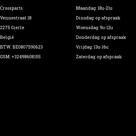
Crossparts
Maandag: 18u-21u
Vennestraat 18
Dinsdag: op afspraak
2275 Gierle
Woensdag: 9u-12u
België
Donderdag: op afspraak
BTW: BE0807590623
Vrijdag: 13u-16u
GSM: +32498608155
Zaterdag: op afspraak