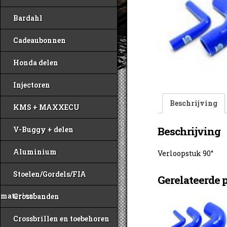
Bardahl
Cadeaubonnen
Honda delen
Injectoren
Beschrijving
KMS + MAXXECU
Beschrijving
V-Buggy + delen
Aluminium
Verloopstuk 90°
Stoelen/Gordels/FIA
Gerelateerde 
materiaal
Crossbanden
Crossbrillen en toebehoren