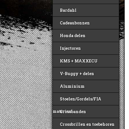
Bardahl
Cadeaubonnen
Honda delen
Injectoren
KMS + MAXXECU
V-Buggy + delen
Aluminium
Stoelen/Gordels/FIA
materiaal
Crossbanden
Crossbrillen en toebehoren