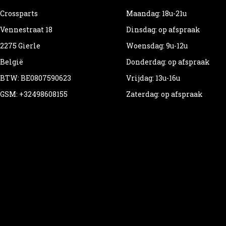
Crossparts
Maandag: 18u-21u
Vennestraat 18
Dinsdag: op afspraak
2275 Gierle
Woensdag: 9u-12u
België
Donderdag: op afspraak
BTW: BE0807590623
Vrijdag: 13u-16u
GSM: +32498608155
Zaterdag: op afspraak