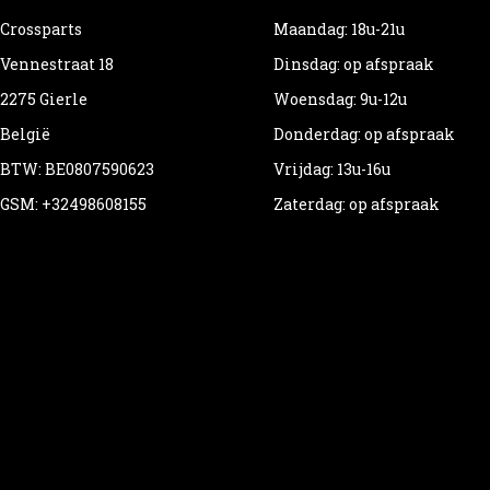
Crossparts
Maandag: 18u-21u
Vennestraat 18
Dinsdag: op afspraak
2275 Gierle
Woensdag: 9u-12u
België
Donderdag: op afspraak
BTW: BE0807590623
Vrijdag: 13u-16u
GSM: +32498608155
Zaterdag: op afspraak