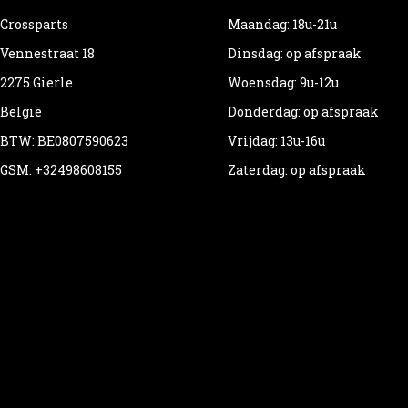
Crossparts
Maandag: 18u-21u
Vennestraat 18
Dinsdag: op afspraak
2275 Gierle
Woensdag: 9u-12u
België
Donderdag: op afspraak
BTW: BE0807590623
Vrijdag: 13u-16u
GSM: +32498608155
Zaterdag: op afspraak