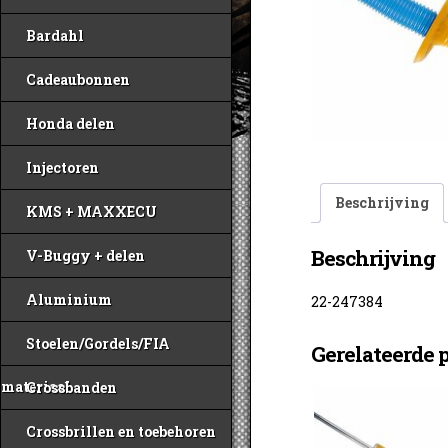
Bardahl
Cadeaubonnen
Honda delen
Injectoren
Beschrijving
KMS + MAXXECU
Beschrijving
V-Buggy + delen
Aluminium
22-247384
Stoelen/Gordels/FIA
Gerelateerde 
materiaal
Crossbanden
Crossbrillen en toebehoren