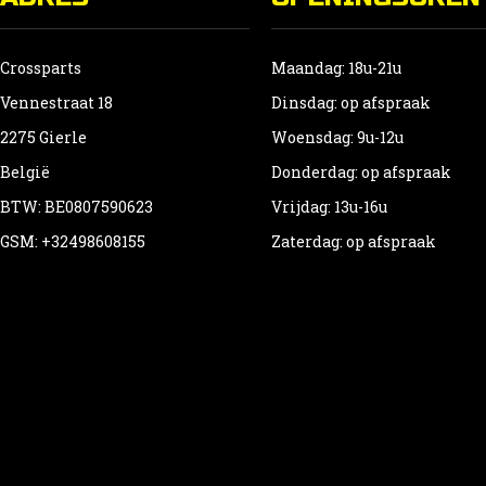
Crossparts
Maandag: 18u-21u
Vennestraat 18
Dinsdag: op afspraak
2275 Gierle
Woensdag: 9u-12u
België
Donderdag: op afspraak
BTW: BE0807590623
Vrijdag: 13u-16u
GSM: +32498608155
Zaterdag: op afspraak