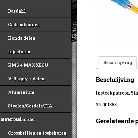
Bardahl
Cadeaubonnen
Honda delen
Injectoren
Beschrijving
KMS + MAXXECU
Beschrijving
V-Buggy + delen
Aluminium
Insteekpatroon 5
34-001363
Stoelen/Gordels/FIA
materiaal
Gerelateerde 
Crossbanden
Crossbrillen en toebehoren