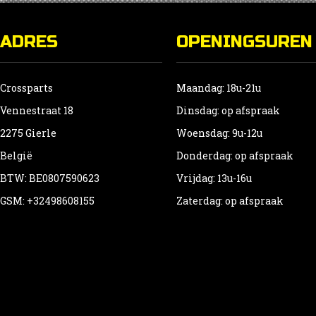
ADRES
OPENINGSUREN
Crossparts
Maandag: 18u-21u
Vennestraat 18
Dinsdag: op afspraak
2275 Gierle
Woensdag: 9u-12u
België
Donderdag: op afspraak
BTW: BE0807590623
Vrijdag: 13u-16u
GSM: +32498608155
Zaterdag: op afspraak