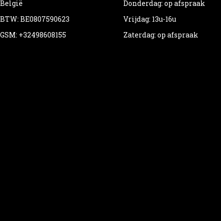
België
Donderdag: op afspraak
BTW: BE0807590623
Vrijdag: 13u-16u
GSM: +32498608155
Zaterdag: op afspraak