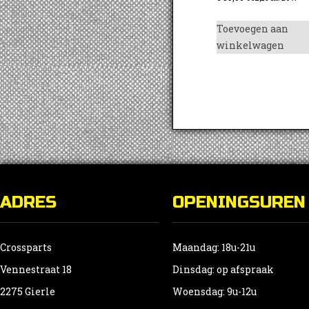
Toevoegen aan
winkelwagen
ADRES
OPENINGSUREN
Crossparts
Maandag: 18u-21u
Vennestraat 18
Dinsdag: op afspraak
2275 Gierle
Woensdag: 9u-12u