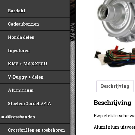
Bardahl
Cadeaubonnen
Honda delen
Injectoren
KMS + MAXXECU
V-Buggy + delen
Beschrijving
Aluminium
Beschrijving
Stoelen/Gordels/FIA
Ewp elektrische w
materiaal
Crossbanden
Aluminium uitvoe
Crossbrillen en toebehoren