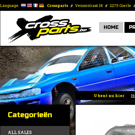
Language:
Crossparts
Vennestraat 18
2275 Gierle
//
//
/
HOME
P
U bent nu hier
H
Categorieën
ALL SALES