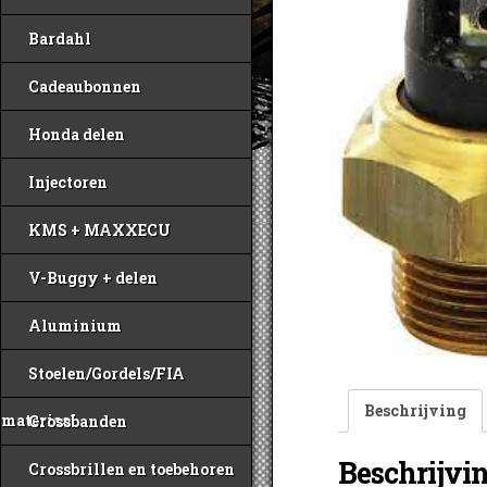
Bardahl
Cadeaubonnen
Honda delen
Injectoren
KMS + MAXXECU
V-Buggy + delen
Aluminium
Stoelen/Gordels/FIA
Beschrijving
materiaal
Crossbanden
Beschrijvi
Crossbrillen en toebehoren