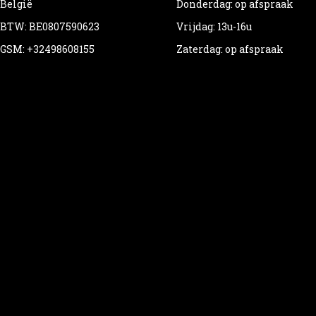
België
Donderdag: op afspraak
BTW: BE0807590623
Vrijdag: 13u-16u
GSM: +32498608155
Zaterdag: op afspraak