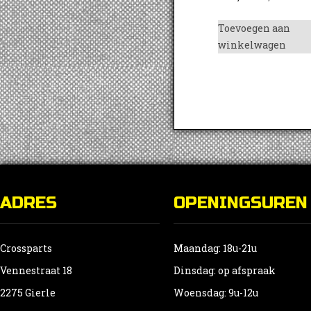
Toevoegen aan
winkelwagen
ADRES
OPENINGSUREN
Crossparts
Maandag: 18u-21u
Vennestraat 18
Dinsdag: op afspraak
2275 Gierle
Woensdag: 9u-12u