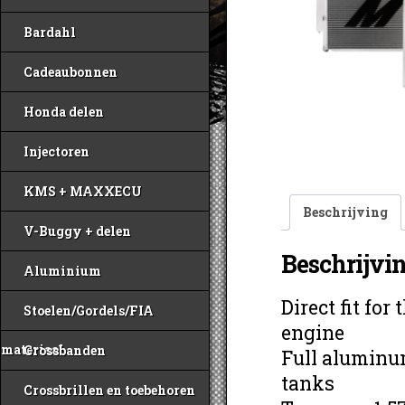
Bardahl
Cadeaubonnen
Honda delen
Injectoren
KMS + MAXXECU
Beschrijving
V-Buggy + delen
Beschrijvi
Aluminium
Direct fit fo
Stoelen/Gordels/FIA
engine
materiaal
Crossbanden
Full aluminu
tanks
Crossbrillen en toebehoren