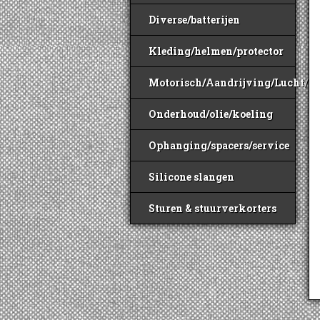
Diverse/batterijen
Kleding/helmen/protector
Motorisch/Aandrijving/Lucht/B
Onderhoud/olie/koeling
Ophanging/spacers/service
Silicone slangen
Sturen & stuurverkorters