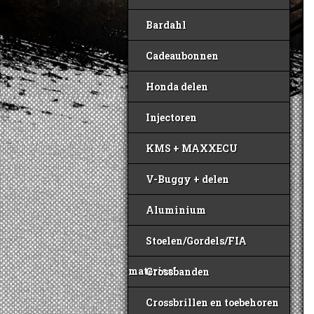
Bardahl
Cadeaubonnen
Honda delen
Injectoren
KMS + MAXXECU
V-Buggy + delen
Aluminium
Stoelen/Gordels/FIA
materiaal
Crossbanden
Crossbrillen en toebehoren