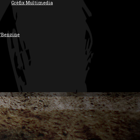
Grèfix Multimedia
/Benzine