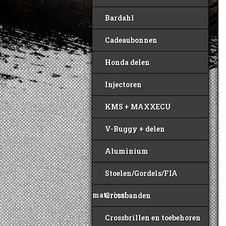
Bardahl
Cadeaubonnen
Honda delen
Injectoren
KMS + MAXXECU
V-Buggy + delen
Aluminium
Stoelen/Gordels/FIA
materiaal
Crossbanden
Crossbrillen en toebehoren