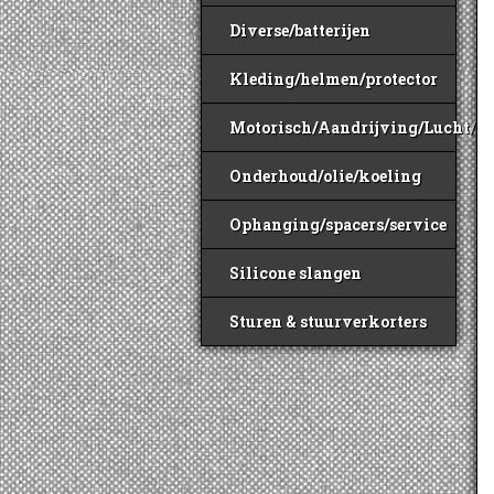
Diverse/batterijen
Kleding/helmen/protector
Motorisch/Aandrijving/Lucht/B
Onderhoud/olie/koeling
Ophanging/spacers/service
Silicone slangen
Sturen & stuurverkorters