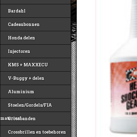
Bardahl
Cadeaubonnen
Honda delen
Injectoren
KMS + MAXXECU
V-Buggy + delen
Aluminium
Stoelen/Gordels/FIA
materiaal
Crossbanden
Crossbrillen en toebehoren