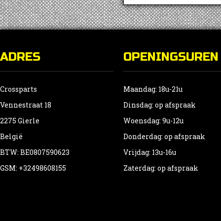
ADRES
OPENINGSUREN
Crossparts
Maandag: 18u-21u
Vennestraat 18
Dinsdag: op afspraak
2275 Gierle
Woensdag: 9u-12u
België
Donderdag: op afspraak
BTW: BE0807590623
Vrijdag: 13u-16u
GSM: +32498608155
Zaterdag: op afspraak