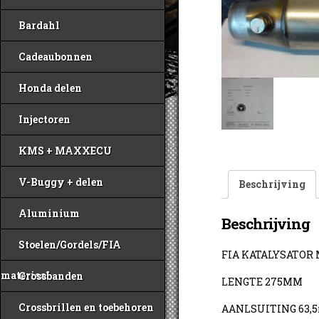
Bardahl
Cadeaubonnen
Honda delen
Injectoren
KMS + MAXXECU
V-Buggy + delen
Beschrijving
Aluminium
Beschrijving
Stoelen/Gordels/FIA
FIA KATALYSATOR
materiaal
Crossbanden
LENGTE 275MM
Crossbrillen en toebehoren
AANLSUITING 63,5