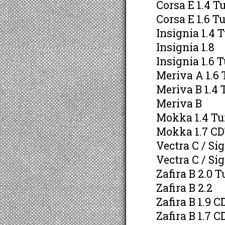
Corsa E 1.4 T
Corsa E 1.6 
Insignia 1.4 
Insignia 1.8
Insignia 1.6 
Meriva A 1.6
Meriva B 1.4 
Meriva B
Mokka 1.4 Tu
Mokka 1.7 CD
Vectra C / S
Vectra C / Si
Zafira B 2.0 
Zafira B 2.2
Zafira B 1.9 C
Zafira B 1.7 C