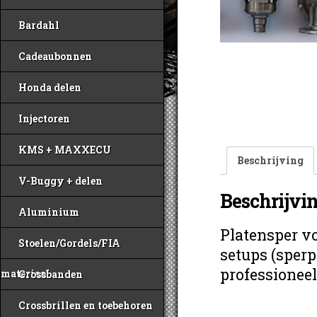
Bardahl
Cadeaubonnen
Honda delen
Injectoren
KMS + MAXXECU
Beschrijving
V-Buggy + delen
Beschrijvi
Aluminium
Platensper vo
Stoelen/Gordels/FIA
setups (sperp
professioneel 
materiaal
Crossbanden
Crossbrillen en toebehoren