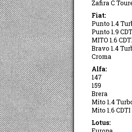
Zafira C Tour
Fiat:
Punto 1.4 Tur
Punto 1.9 CDT
MITO 1.6 CDTI
Bravo 1.4 Tur
Croma
Alfa:
147
159
Brera
Mito 1.4 Turb
Mito 1.6 CDTI
Lotus:
Europa