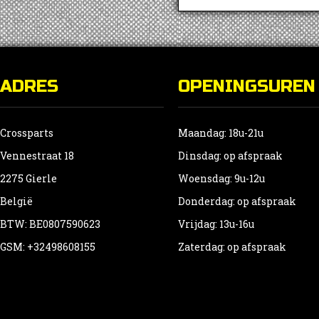
ADRES
OPENINGSUREN
Crossparts
Maandag: 18u-21u
Vennestraat 18
Dinsdag: op afspraak
2275 Gierle
Woensdag: 9u-12u
België
Donderdag: op afspraak
BTW: BE0807590623
Vrijdag: 13u-16u
GSM: +32498608155
Zaterdag: op afspraak