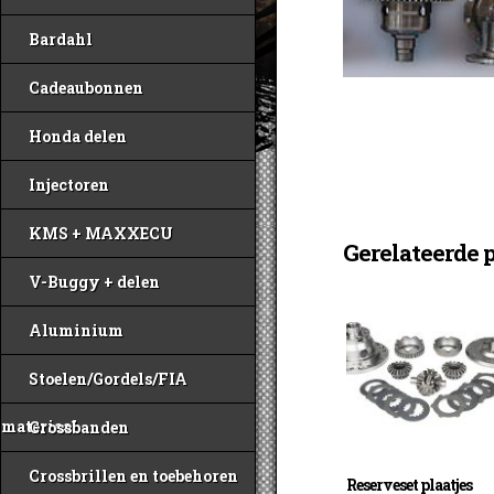
Bardahl
Cadeaubonnen
Honda delen
Injectoren
KMS + MAXXECU
Gerelateerde 
V-Buggy + delen
Aluminium
Stoelen/Gordels/FIA
materiaal
Crossbanden
Crossbrillen en toebehoren
Reserveset plaatjes