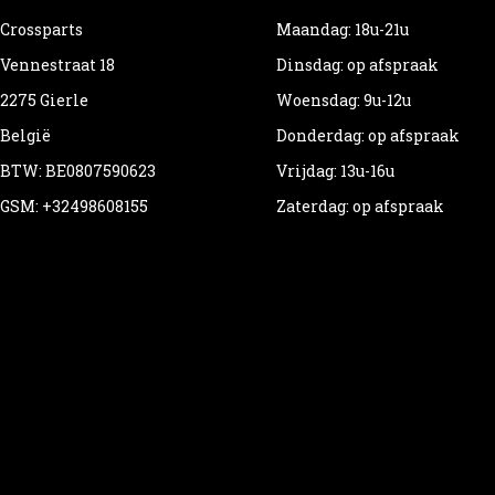
Crossparts
Maandag: 18u-21u
Vennestraat 18
Dinsdag: op afspraak
2275 Gierle
Woensdag: 9u-12u
België
Donderdag: op afspraak
BTW: BE0807590623
Vrijdag: 13u-16u
GSM: +32498608155
Zaterdag: op afspraak