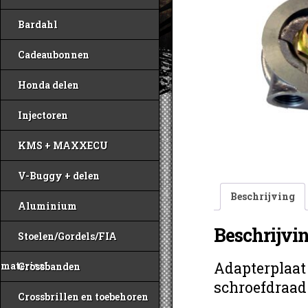
Bardahl
Cadeaubonnen
Honda delen
Injectoren
KMS + MAXXECU
V-Buggy + delen
Beschrijving
Aluminium
Beschrijvi
Stoelen/Gordels/FIA
Adapterplaat 
materiaal
Crossbanden
schroefdraad 
Crossbrillen en toebehoren