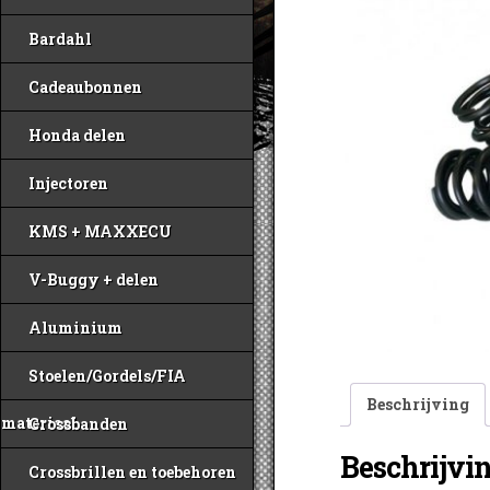
Bardahl
Cadeaubonnen
Honda delen
Injectoren
KMS + MAXXECU
V-Buggy + delen
Aluminium
Stoelen/Gordels/FIA
Beschrijving
materiaal
Crossbanden
Beschrijvi
Crossbrillen en toebehoren