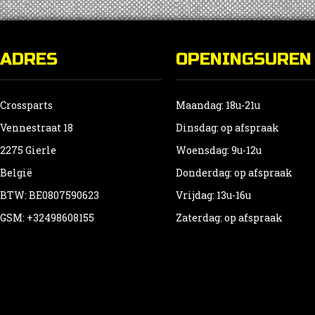
ADRES
OPENINGSUREN
Crossparts
Maandag: 18u-21u
Vennestraat 18
Dinsdag: op afspraak
2275 Gierle
Woensdag: 9u-12u
België
Donderdag: op afspraak
BTW: BE0807590623
Vrijdag: 13u-16u
GSM: +32498608155
Zaterdag: op afspraak