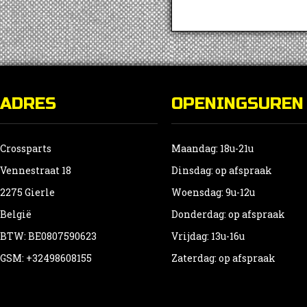
ADRES
OPENINGSUREN
Crossparts
Maandag: 18u-21u
Vennestraat 18
Dinsdag: op afspraak
2275 Gierle
Woensdag: 9u-12u
België
Donderdag: op afspraak
BTW: BE0807590623
Vrijdag: 13u-16u
GSM: +32498608155
Zaterdag: op afspraak