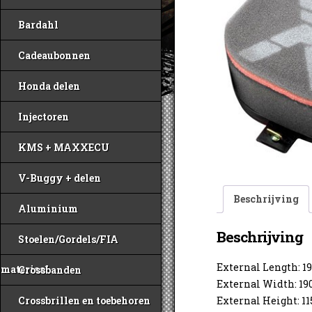
Bardahl
Cadeaubonnen
Honda delen
Injectoren
KMS + MAXXECU
V-Buggy + delen
Beschrijving
Aluminium
Beschrijving
Stoelen/Gordels/FIA
External Length: 
materiaal
Crossbanden
External Width: 
Crossbrillen en toebehoren
External Height: 