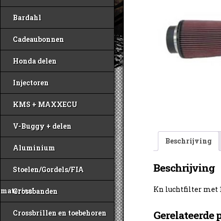
Bardahl
Cadeaubonnen
Honda delen
Injectoren
KMS + MAXXECU
V-Buggy + delen
Beschrijving
Aluminium
Beschrijving
Stoelen/Gordels/FIA
Kn luchtfilter met
materiaal
Crossbanden
Crossbrillen en toebehoren
Gerelateerde 