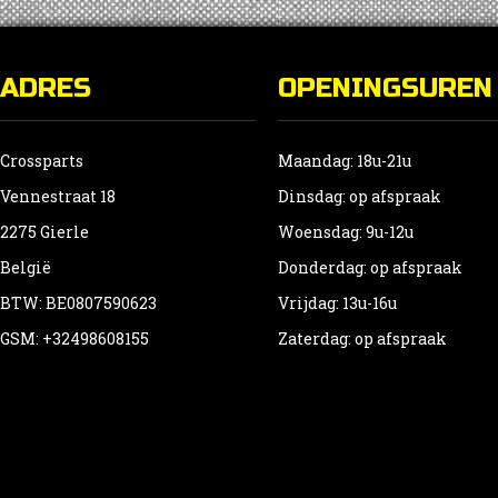
ADRES
OPENINGSUREN
Crossparts
Maandag: 18u-21u
Vennestraat 18
Dinsdag: op afspraak
2275 Gierle
Woensdag: 9u-12u
België
Donderdag: op afspraak
BTW: BE0807590623
Vrijdag: 13u-16u
GSM: +32498608155
Zaterdag: op afspraak