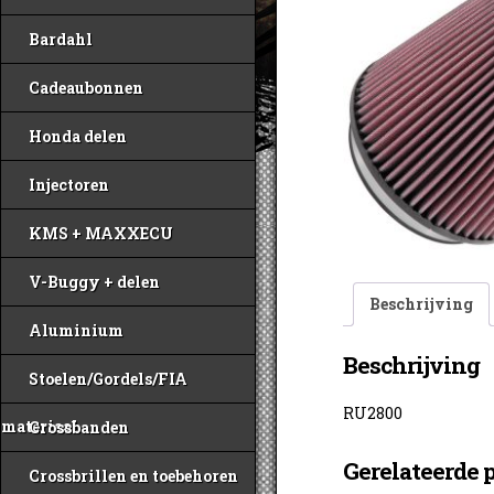
Bardahl
Cadeaubonnen
Honda delen
Injectoren
KMS + MAXXECU
V-Buggy + delen
Beschrijving
Aluminium
Beschrijving
Stoelen/Gordels/FIA
RU2800
materiaal
Crossbanden
Gerelateerde 
Crossbrillen en toebehoren