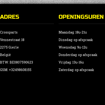
ADRES
OPENINGSUREN
Crossparts
Maandag: 18u-21u
Vennestraat 18
Dinsdag: op afspraak
2275 Gierle
Woensdag: 9u-12u
België
Donderdag: op afspraak
BTW: BE0807590623
Vrijdag: 13u-16u
GSM: +32498608155
Zaterdag: op afspraak