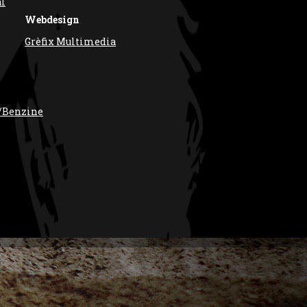
al
Webdesign
Grèfix Multimedia
/Benzine