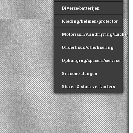
Diverse/batterijen
Kleding/helmen/protector
Motorisch/Aandrijving/Lucht/B
Onderhoud/olie/koeling
Ophanging/spacers/service
Silicone slangen
Sturen & stuurverkorters