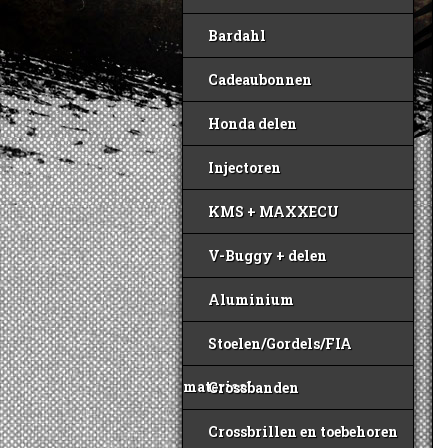
Bardahl
Cadeaubonnen
Honda delen
Injectoren
KMS + MAXXECU
V-Buggy + delen
Aluminium
Stoelen/Gordels/FIA
materiaal
Crossbanden
Crossbrillen en toebehoren