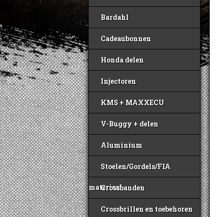
Bardahl
Cadeaubonnen
Honda delen
Injectoren
KMS + MAXXECU
V-Buggy + delen
Aluminium
Stoelen/Gordels/FIA
materiaal
Crossbanden
Crossbrillen en toebehoren