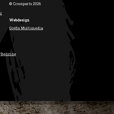
© Crossparts 2026
al
Webdesign
Grèfix Multimedia
/Benzine