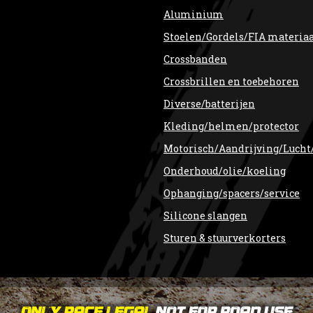
Aluminium
Stoelen/Gordels/FIA materia
Crossbanden
Crossbrillen en toebehoren
Diverse/batterijen
Kleding/helmen/protector
Motorisch/Aandrijving/Lucht
Onderhoud/olie/koeling
Ophanging/spacers/service
Silicone slangen
Sturen & stuurverkorters