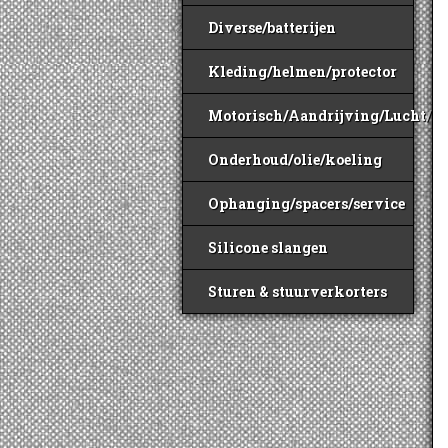
Diverse/batterijen
Kleding/helmen/protector
Motorisch/Aandrijving/Lucht/B
Onderhoud/olie/koeling
Ophanging/spacers/service
Silicone slangen
Sturen & stuurverkorters