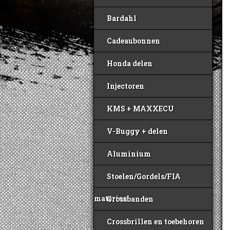
Bardahl
Cadeaubonnen
Honda delen
Injectoren
KMS + MAXXECU
V-Buggy + delen
Aluminium
Stoelen/Gordels/FIA
materiaal
Crossbanden
Crossbrillen en toebehoren