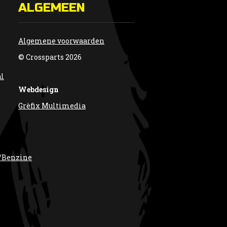
ALGEMEEN
Algemene voorwaarden
© Crossparts 2026
al
Webdesign
Grèfix Multimedia
/Benzine