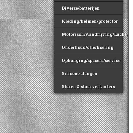
Diverse/batterijen
Kleding/helmen/protector
Motorisch/Aandrijving/Lucht/B
Onderhoud/olie/koeling
Ophanging/spacers/service
Silicone slangen
Sturen & stuurverkorters