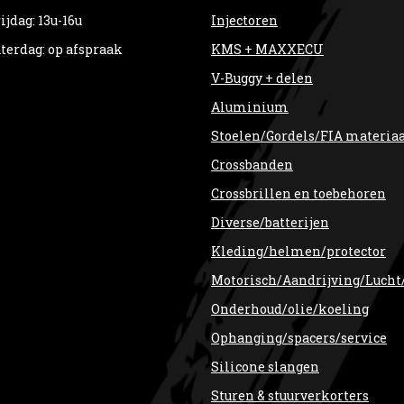
ijdag: 13u-16u
Injectoren
terdag: op afspraak
KMS + MAXXECU
V-Buggy + delen
Aluminium
Stoelen/Gordels/FIA materia
Crossbanden
Crossbrillen en toebehoren
Diverse/batterijen
Kleding/helmen/protector
Motorisch/Aandrijving/Lucht
Onderhoud/olie/koeling
Ophanging/spacers/service
Silicone slangen
Sturen & stuurverkorters