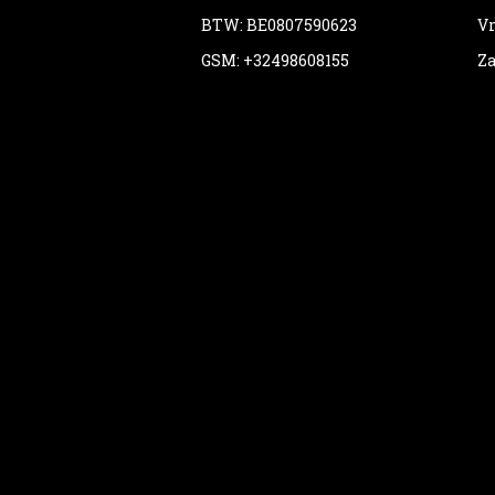
BTW: BE0807590623
Vr
GSM: +32498608155
Za