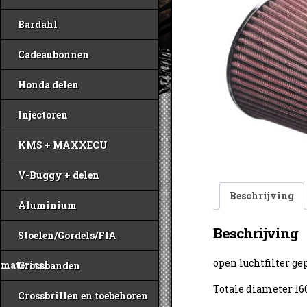
Bardahl
Cadeaubonnen
Honda delen
Injectoren
KMS + MAXXECU
V-Buggy + delen
Beschrijving
Aluminium
Beschrijving
Stoelen/Gordels/FIA
open luchtfilter g
materiaal
Crossbanden
Totale diameter 
Crossbrillen en toebehoren