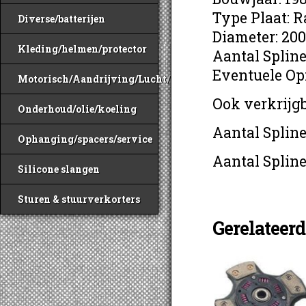
Type Plaat: R
Diverse/batterijen
Diameter: 200
Kleding/helmen/protector
Aantal Spline
Eventuele Op
Motorisch/Aandrijving/Lucht/Benzine
Ook verkrijgb
Onderhoud/olie/koeling
Aantal Spline
Ophanging/spacers/service
Aantal Spline
Silicone slangen
Sturen & stuurverkorters
Gerelateer