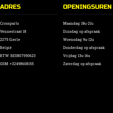
ADRES
OPENINGSUREN
Crossparts
Maandag: 18u-21u
Vennestraat 18
Dinsdag: op afspraak
2275 Gierle
Woensdag: 9u-12u
België
Donderdag: op afspraak
BTW: BE0807590623
Vrijdag: 13u-16u
GSM: +32498608155
Zaterdag: op afspraak