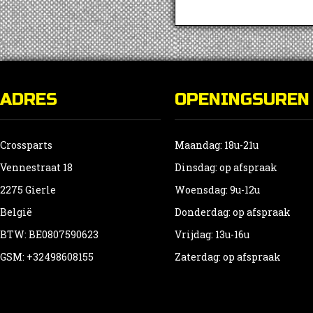
ADRES
OPENINGSUREN
Crossparts
Maandag: 18u-21u
Vennestraat 18
Dinsdag: op afspraak
2275 Gierle
Woensdag: 9u-12u
België
Donderdag: op afspraak
BTW: BE0807590623
Vrijdag: 13u-16u
GSM: +32498608155
Zaterdag: op afspraak