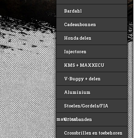
Bardahl
Cadeaubonnen
Honda delen
Injectoren
KMS + MAXXECU
V-Buggy + delen
Aluminium
Stoelen/Gordels/FIA
materiaal
Crossbanden
Crossbrillen en toebehoren