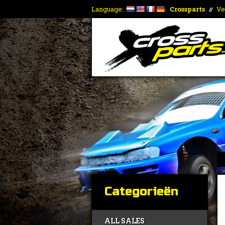
Language:
Crossparts
Ve
//
Categorieën
ALL SALES