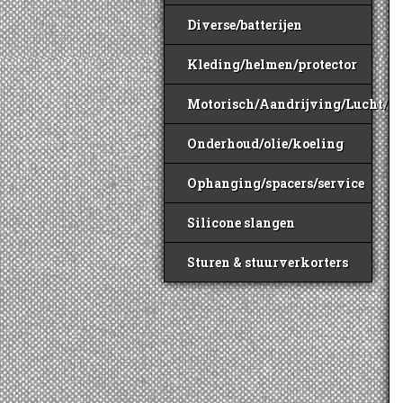
Diverse/batterijen
Kleding/helmen/protector
Motorisch/Aandrijving/Lucht/B
Onderhoud/olie/koeling
Ophanging/spacers/service
Silicone slangen
Sturen & stuurverkorters