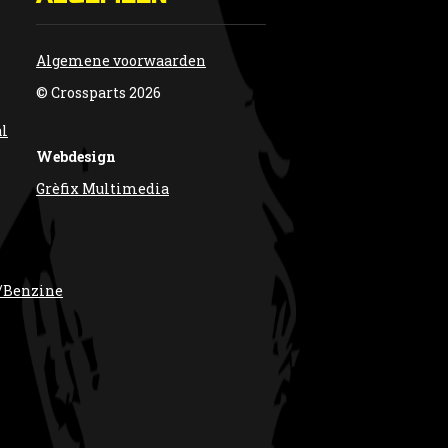
Algemene voorwaarden
© Crossparts 2026
al
Webdesign
Grèfix Multimedia
/Benzine