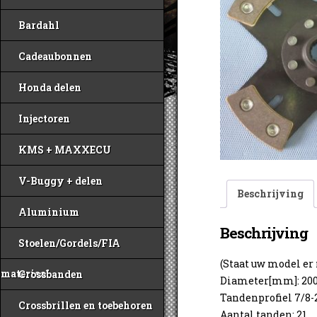
Bardahl
Cadeaubonnen
Honda delen
Injectoren
KMS + MAXXECU
V-Buggy + delen
Beschrijving
Aluminium
Beschrijving
Stoelen/Gordels/FIA
(Staat uw model er
materiaal
Crossbanden
Diameter[mm]: 20
Tandenprofiel 7/8-
Crossbrillen en toebehoren
Aantal tanden: 21