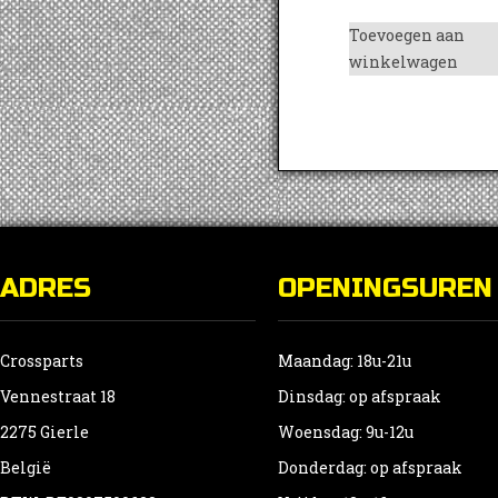
Toevoegen aan
winkelwagen
ADRES
OPENINGSUREN
Crossparts
Maandag: 18u-21u
Vennestraat 18
Dinsdag: op afspraak
2275 Gierle
Woensdag: 9u-12u
België
Donderdag: op afspraak