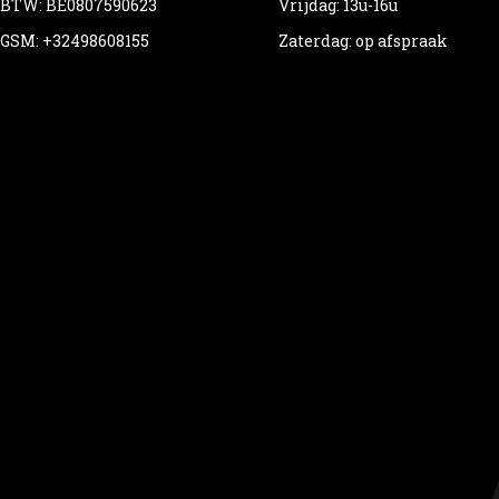
BTW: BE0807590623
Vrijdag: 13u-16u
GSM: +32498608155
Zaterdag: op afspraak