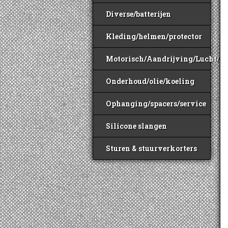
Diverse/batterijen
Kleding/helmen/protector
Motorisch/Aandrijving/Lucht/B
Onderhoud/olie/koeling
Ophanging/spacers/service
Silicone slangen
Sturen & stuurverkorters