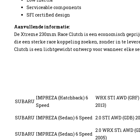
Serviceable components
SFI certified design
Aanvullende informatie:
De Xtreme 230mm Race Clutch is een economisch geprij
die een sterke race koppeling zoeken, zonder in te lever
Clutch is een lichtgewicht ontwerp voor wanneer elke se
IMPREZA (Hatchback) 6
WRX STI AWD (GRF) 
SUBARU
Speed
2013)
SUBARU
IMPREZA (Sedan) 6 Speed
2.0 STI AWD (GDB) 2
2.0 WRX STi AWD (G
SUBARU
IMPREZA (Sedan) 6 Speed
2005)