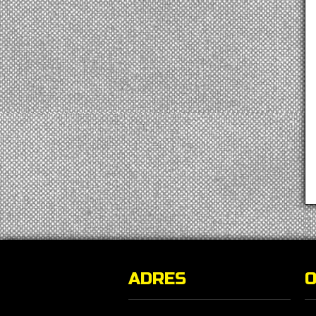
ADRES