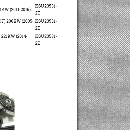
KSU23531-
1KW (2011-2016)
2E
DF) 206KW (2005-
KSU23531-
2E
 221KW (2014-
KSU23531-
2E