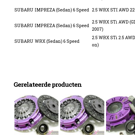
SUBARU
IMPREZA (Sedan) 6 Speed
2.5 WRX STI AWD 22
2.5 WRX STi AWD (G
SUBARU
IMPREZA (Sedan) 6 Speed
2007)
2.5 WRX STi 2.5 AWD
SUBARU
WRX (Sedan) 6 Speed
on)
Gerelateerde producten