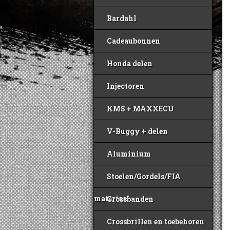
Bardahl
Cadeaubonnen
Honda delen
Injectoren
KMS + MAXXECU
V-Buggy + delen
Aluminium
Stoelen/Gordels/FIA
materiaal
Crossbanden
Crossbrillen en toebehoren