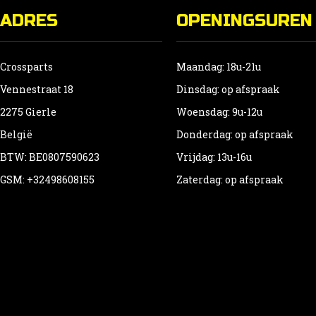
ADRES
OPENINGSUREN
Crossparts
Maandag: 18u-21u
Vennestraat 18
Dinsdag: op afspraak
2275 Gierle
Woensdag: 9u-12u
België
Donderdag: op afspraak
BTW: BE0807590623
Vrijdag: 13u-16u
GSM: +32498608155
Zaterdag: op afspraak