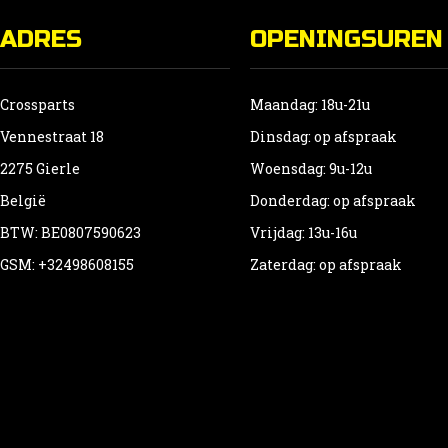
ADRES
OPENINGSUREN
Crossparts
Maandag: 18u-21u
Vennestraat 18
Dinsdag: op afspraak
2275 Gierle
Woensdag: 9u-12u
België
Donderdag: op afspraak
BTW: BE0807590623
Vrijdag: 13u-16u
GSM: +32498608155
Zaterdag: op afspraak