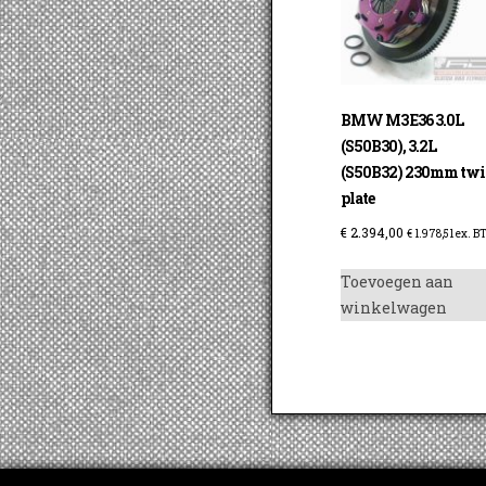
BMW M3 E36 3.0L
(S50B30), 3.2L
(S50B32) 230mm tw
plate
€
2.394,00
€
1.978,51
ex. B
Toevoegen aan
winkelwagen