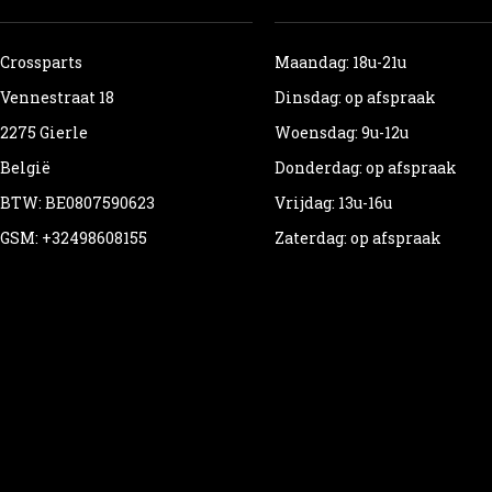
Crossparts
Maandag: 18u-21u
Vennestraat 18
Dinsdag: op afspraak
2275 Gierle
Woensdag: 9u-12u
België
Donderdag: op afspraak
BTW: BE0807590623
Vrijdag: 13u-16u
GSM: +32498608155
Zaterdag: op afspraak