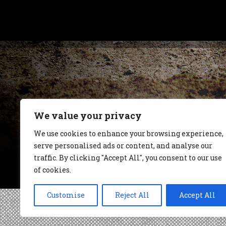
We value your privacy
We use cookies to enhance your browsing experience,
serve personalised ads or content, and analyse our
traffic. By clicking "Accept All", you consent to our use
of cookies.
Customise
Reject All
Accept All