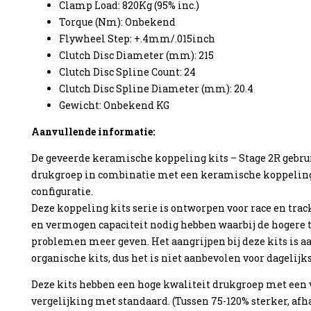
Clamp Load: 820Kg (95% inc.)
Torque (Nm): Onbekend
Flywheel Step: +.4mm/.015inch
Clutch Disc Diameter (mm): 215
Clutch Disc Spline Count: 24
enzine
Clutch Disc Spline Diameter (mm): 20.4
Gewicht: Onbekend KG
Aanvullende informatie:
De geveerde keramische koppeling kits – Stage 2R gebru
drukgroep in combinatie met een keramische koppeling
configuratie.
Deze koppeling kits serie is ontworpen voor race en trac
en vermogen capaciteit nodig hebben waarbij de hogere
problemen meer geven. Het aangrijpen bij deze kits is a
organische kits, dus het is niet aanbevolen voor dagelijk
Deze kits hebben een hoge kwaliteit drukgroep met een
vergelijking met standaard. (Tussen 75-120% sterker, afh