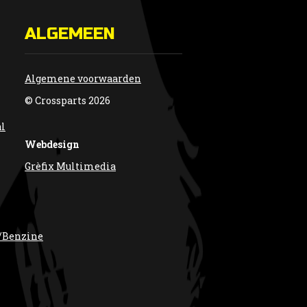
ALGEMEEN
Algemene voorwaarden
© Crossparts 2026
al
Webdesign
Grèfix Multimedia
/Benzine