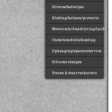
Diverse/batterijen
Kleding/helmen/protector
Motorisch/Aandrijving/Lucht/B
Onderhoud/olie/koeling
Ophanging/spacers/service
Silicone slangen
Sturen & stuurverkorters