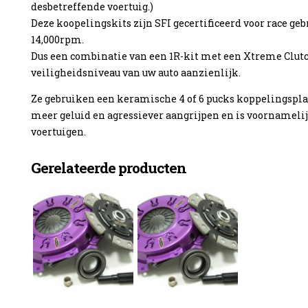
desbetreffende voertuig.)
Deze koopelingskits zijn SFI gecertificeerd voor race ge
14,000rpm.
Dus een combinatie van een 1R-kit met een Xtreme Clutc
veiligheidsniveau van uw auto aanzienlijk.
Ze gebruiken een keramische 4 of 6 pucks koppelingspla
meer geluid en agressiever aangrijpen en is voornamelij
voertuigen.
Gerelateerde producten