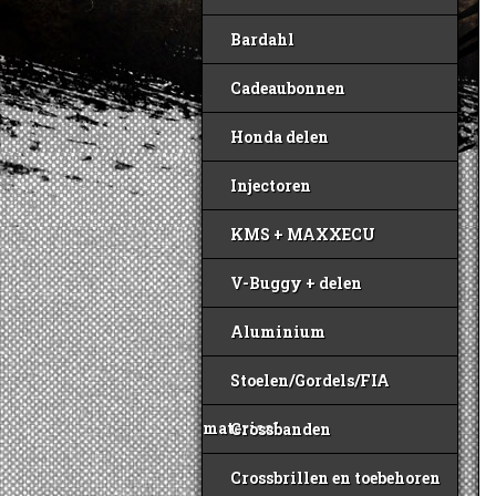
Bardahl
Cadeaubonnen
Honda delen
Injectoren
KMS + MAXXECU
V-Buggy + delen
Aluminium
Stoelen/Gordels/FIA
materiaal
Crossbanden
Crossbrillen en toebehoren